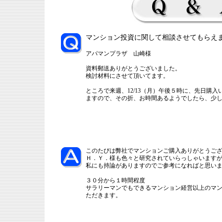
マンション投資に関して相談させてもらえ
アパマンプラザ 山崎様
資料郵送ありがとうございました。
検討材料にさせて頂いてます。
ところで来週、12/13（月）午後５時に、先日購
ますので、その折、お時間あるようでしたら、少
このたびは弊社でマンションご購入ありがとうご
Ｈ．Ｙ．様も色々と研究されていらっしゃいます
私にも持論がありますのでご参考になればと思い
３０分から１時間程度
サラリーマンでもできるマンション経営以上のマ
ただきます。