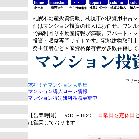
札幌不動産投資情報、札幌市の投資用中古マ
件はマンション投資の鉄人にお任せ。ワンル
で高利回り不動産情報が満載。アパート・マ
投資・収益専門サイトです。宅地建物取引士
務主任者など国家資格保有者が多数在籍して
フリーダ
求む！売マンション大募集！
マンション購入ローン情報
マンション特別無料相談実施中！
【営業時間】 9:15～18:45
日曜日を定休日
は営業しております。