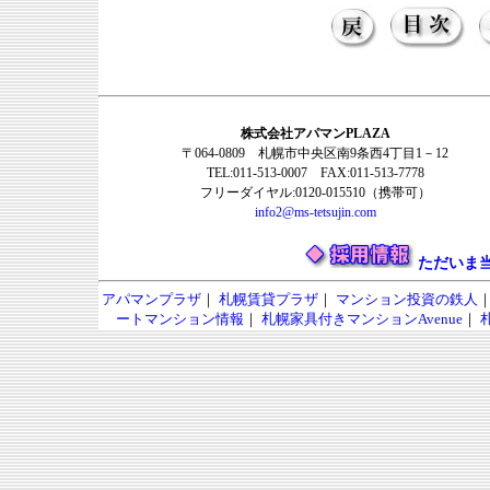
株式会社アパマンPLAZA
〒064-0809 札幌市中央区南9条西4丁目1－12
TEL:011-513-0007 FAX:011-513-7778
フリーダイヤル:0120-015510（携帯可）
info2@ms-tetsujin.com
ただいま
アパマンプラザ
｜
札幌賃貸プラザ
｜
マンション投資の鉄人
ートマンション情報
｜
札幌家具付きマンションAvenue
｜