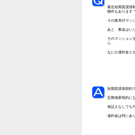
最近短期賃貸借
物件もあります
その家具付マン
あと、敷金はいり
そのマンション
ら
なにか違約金と
短期賃貸借契約
定期借家契約に
保証人なしでも
違約金は特にあ