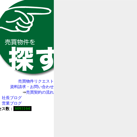
売買物件リクエスト
資料請求・お問い合わせ
⇒
売買契約の流れ
社長ブログ
営業ブログ
6093164
セス数：