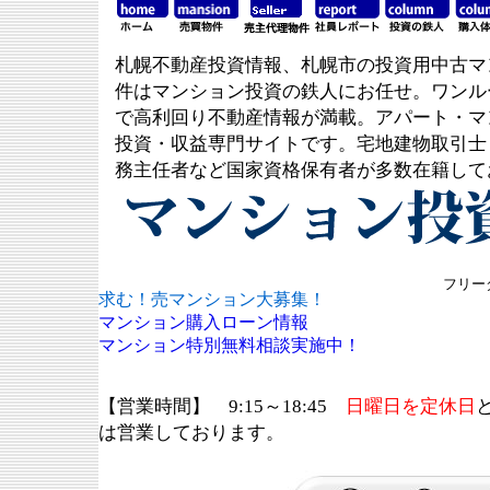
札幌不動産投資情報、札幌市の投資用中古マ
件はマンション投資の鉄人にお任せ。ワンル
で高利回り不動産情報が満載。アパート・マ
投資・収益専門サイトです。宅地建物取引士
務主任者など国家資格保有者が多数在籍して
フリーダ
求む！売マンション大募集！
マンション購入ローン情報
マンション特別無料相談実施中！
【営業時間】 9:15～18:45
日曜日を定休日
は営業しております。