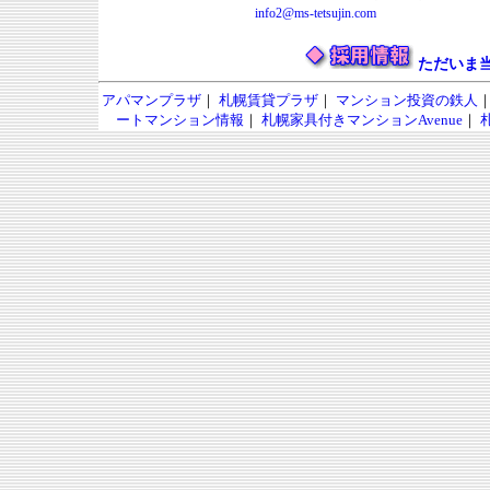
info2@ms-tetsujin.com
ただいま
アパマンプラザ
｜
札幌賃貸プラザ
｜
マンション投資の鉄人
ートマンション情報
｜
札幌家具付きマンションAvenue
｜