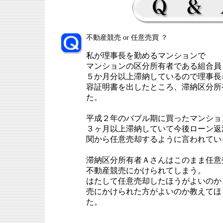
不動産競売 or 任意売買 ？
私が理事長を勤めるマンションで
マンションの区分所有者である組合員
５か月分以上滞納しているので理事長
容証明書を出したところ、滞納区分所
た。
平成２年のバブル期に買ったマンショ
３ヶ月以上滞納していて今後ローン返
関から任意売却するように言われてい
滞納区分所有者Ａさんはこのまま任意
不動産競売にかけられてしまう。
はたして任意売却したほうがよいのか
売にかけられた方がよいのか教えてほ
た。