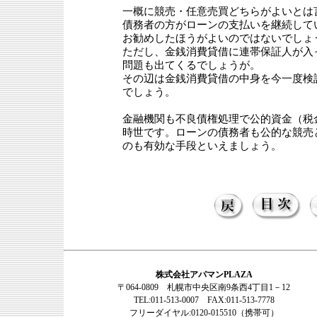
一概に競売・任意売買どちらがよいとは
債務者の方がローンの支払いを継続して
お勧めしたほうがよいのではないでしょ
ただし、金銭消費貸借に連帯保証人が入
問題も出てくるでしょうが。
その辺は金銭消費貸借の中身を今一度検
でしょう。
金融機関も不良債権処理で公的資金（税
時世です。ローンの債務者も公的な競売
のも有効な手段といえましょう。
株式会社アパマンPLAZA
〒064-0809 札幌市中央区南9条西4丁目1－12
TEL:011-513-0007 FAX:011-513-7778
フリーダイヤル:0120-015510（携帯可）