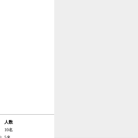
人数
10名
士
5名