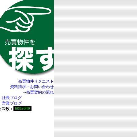
売買物件リクエスト
資料請求・お問い合わせ
⇒
売買契約の流れ
社長ブログ
営業ブログ
6093049
セス数：