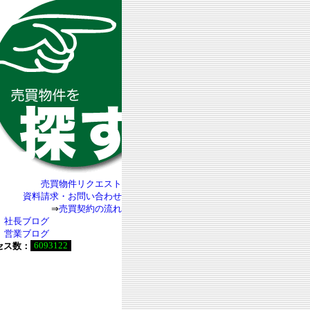
売買物件リクエスト
資料請求・お問い合わせ
⇒
売買契約の流れ
社長ブログ
営業ブログ
6093122
セス数：