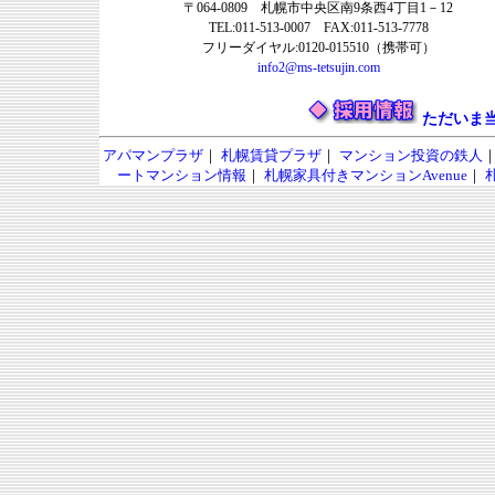
〒064-0809 札幌市中央区南9条西4丁目1－12
TEL:011-513-0007 FAX:011-513-7778
フリーダイヤル:0120-015510（携帯可）
info2@ms-tetsujin.com
ただいま
アパマンプラザ
｜
札幌賃貸プラザ
｜
マンション投資の鉄人
ートマンション情報
｜
札幌家具付きマンションAvenue
｜