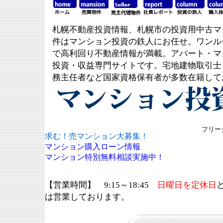
札幌不動産投資情報、札幌市の投資用中古マ
件はマンション投資の鉄人にお任せ。ワンル
で高利回り不動産情報が満載。アパート・マ
投資・収益専門サイトです。宅地建物取引士
務主任者など国家資格保有者が多数在籍して
フリーダ
求む！売マンション大募集！
マンション購入ローン情報
マンション特別無料相談実施中！
【営業時間】 9:15～18:45
日曜日を定休日
は営業しております。