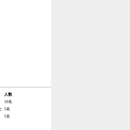
人数
10名
士
5名
5名