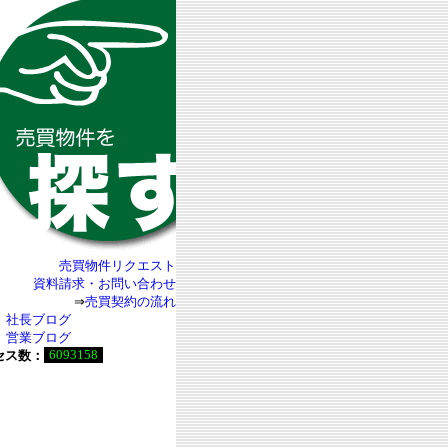
売買物件リクエスト
資料請求・お問い合わせ
⇒
売買契約の流れ
社長ブログ
営業ブログ
6093158
セス数：