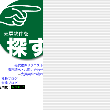
売買物件リクエスト
資料請求・お問い合わせ
⇒
売買契約の流れ
社長ブログ
営業ブログ
6093167
セス数：