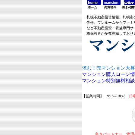
札幌不動産投資情報、札幌市
任せ。ワンルームからファミ
など不動産投資・収益専門サ
格保有者が多数在籍しており
求む！売マンション大募
マンション購入ローン情
マンション特別無料相談
【営業時間】 9:15～18:45
日
良きパートナー、管理