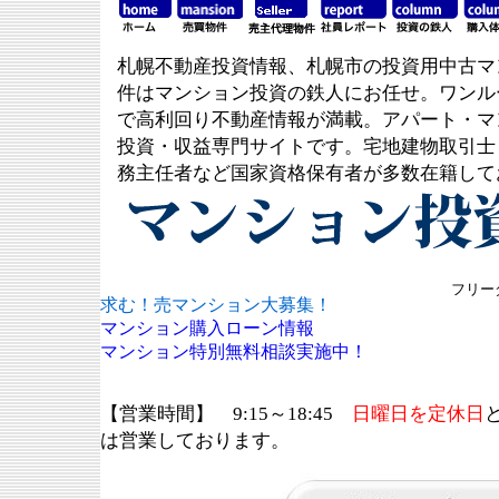
札幌不動産投資情報、札幌市の投資用中古マ
件はマンション投資の鉄人にお任せ。ワンル
で高利回り不動産情報が満載。アパート・マ
投資・収益専門サイトです。宅地建物取引士
務主任者など国家資格保有者が多数在籍して
フリーダ
求む！売マンション大募集！
マンション購入ローン情報
マンション特別無料相談実施中！
【営業時間】 9:15～18:45
日曜日を定休日
は営業しております。