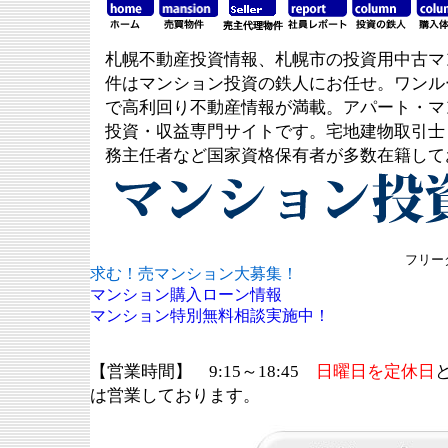
札幌不動産投資情報、札幌市の投資用中古マ
件はマンション投資の鉄人にお任せ。ワンル
で高利回り不動産情報が満載。アパート・マ
投資・収益専門サイトです。宅地建物取引士
務主任者など国家資格保有者が多数在籍して
フリーダ
求む！売マンション大募集！
マンション購入ローン情報
マンション特別無料相談実施中！
【営業時間】 9:15～18:45
日曜日を定休日
は営業しております。