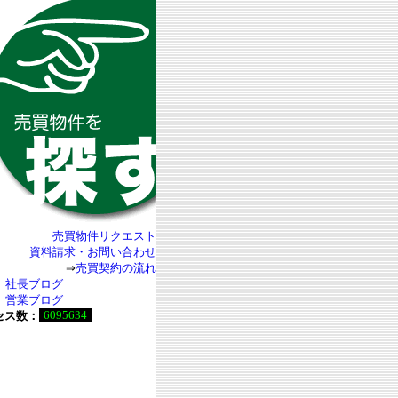
売買物件リクエスト
資料請求・お問い合わせ
⇒
売買契約の流れ
社長ブログ
営業ブログ
6095634
セス数：