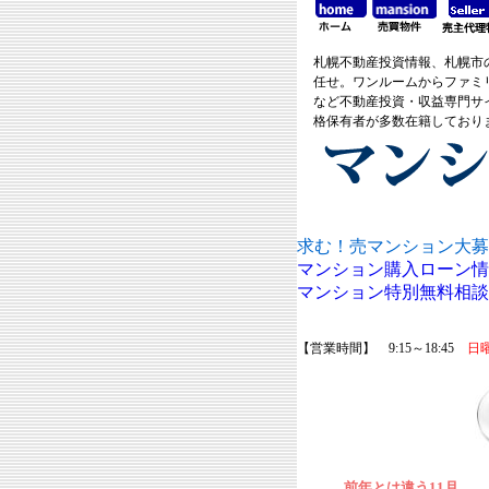
札幌不動産投資情報、札幌市
任せ。ワンルームからファミ
など不動産投資・収益専門サ
格保有者が多数在籍しており
求む！売マンション大募
マンション購入ローン情
マンション特別無料相談
【営業時間】 9:15～18:45
日
前年とは違う11月