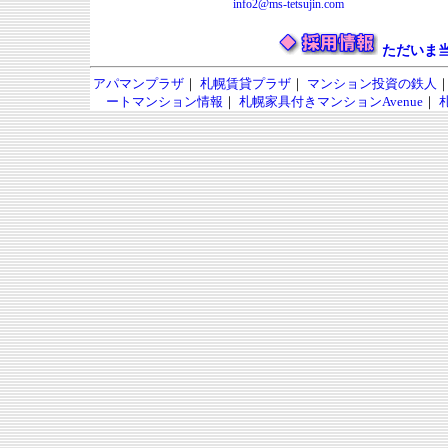
info2@ms-tetsujin.com
ただいま
アパマンプラザ
｜
札幌賃貸プラザ
｜
マンション投資の鉄人
ートマンション情報
｜
札幌家具付きマンションAvenue
｜