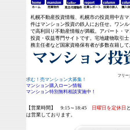
札幌不動産投資情報、札幌市の投資用中古マ
件はマンション投資の鉄人にお任せ。ワンル
で高利回り不動産情報が満載。アパート・マ
投資・収益専門サイトです。宅地建物取引士
務主任者など国家資格保有者が多数在籍して
フリーダ
求む！売マンション大募集！
マンション購入ローン情報
マンション特別無料相談実施中！
【営業時間】 9:15～18:45
日曜日を定休日
は営業しております。