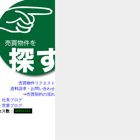
売買物件リクエスト
資料請求・お問い合わせ
⇒
売買契約の流れ
社長ブログ
営業ブログ
6093165
セス数：