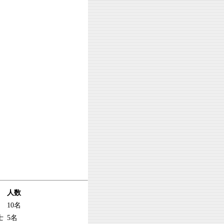
人数
10名
士
5名