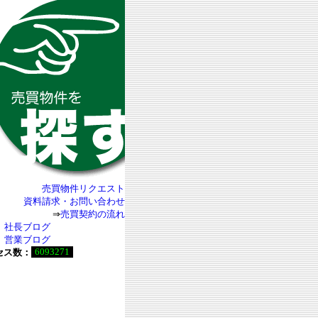
売買物件リクエスト
資料請求・お問い合わせ
⇒
売買契約の流れ
社長ブログ
営業ブログ
6093271
セス数：