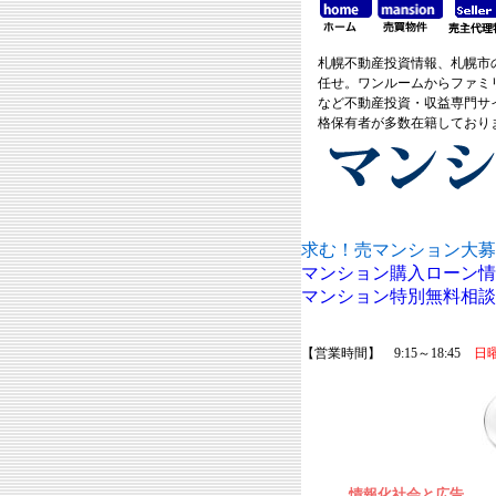
札幌不動産投資情報、札幌市
任せ。ワンルームからファミ
など不動産投資・収益専門サ
格保有者が多数在籍しており
求む！売マンション大募
マンション購入ローン情
マンション特別無料相談
【営業時間】 9:15～18:45
日
情報化社会と広告