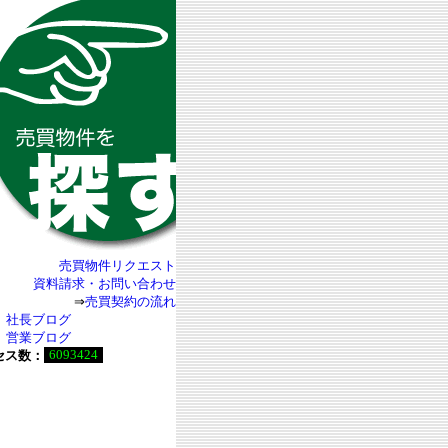
売買物件リクエスト
資料請求・お問い合わせ
⇒
売買契約の流れ
社長ブログ
営業ブログ
6093424
セス数：