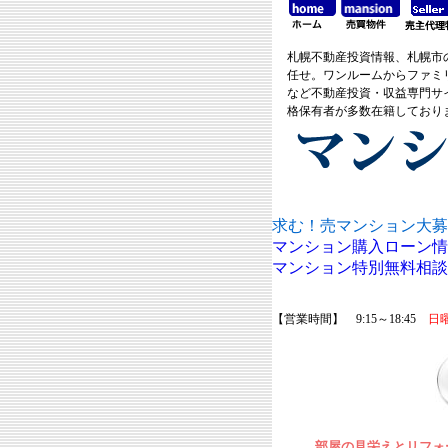
札幌不動産投資情報、札幌市
任せ。ワンルームからファミ
など不動産投資・収益専門サ
格保有者が多数在籍しており
求む！売マンション大募
マンション購入ローン情
マンション特別無料相談
【営業時間】 9:15～18:45
日
部屋の見栄えとリフォ