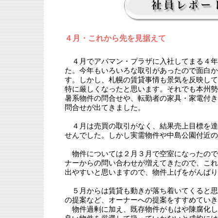
４月・これから先を見据えて
４月でアパマン・プラザに入社してまる４年
た。今年もいろいろな取引があったので面白か
す。しかし、札幌の賃貸事情も景気を反映して
特に厳しくなったと思います。それでも本州勢
暑系物件の問合せや、転勤者の家具・家電付き
問合せが出てきました。
４月は売買の取引がなく、結果売上目標を達
せんでした。しかし実需物件や中島公園付近の
物件については２月３月で空室になったので
ナーからの問い合わせが増えてきたので、これ
出やすいと思いますので、物件上げをがんばり
５月からは賃貸も動きが落ち着いてくると思
の提案など、オーナーへの提案をすすめていき
物件過剰に加え、既存物件がもはや陳腐化し