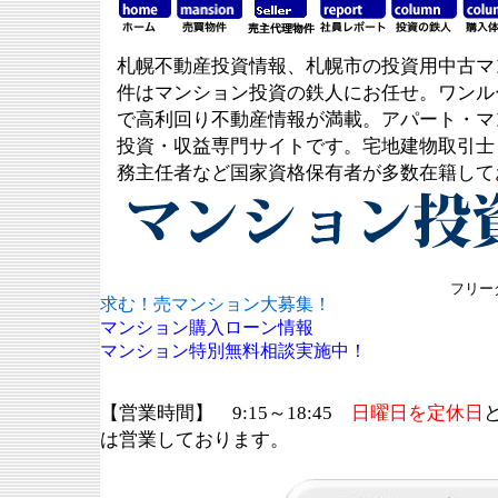
札幌不動産投資情報、札幌市の投資用中古マ
件はマンション投資の鉄人にお任せ。ワンル
で高利回り不動産情報が満載。アパート・マ
投資・収益専門サイトです。宅地建物取引士
務主任者など国家資格保有者が多数在籍して
フリーダ
求む！売マンション大募集！
マンション購入ローン情報
マンション特別無料相談実施中！
【営業時間】 9:15～18:45
日曜日を定休日
は営業しております。