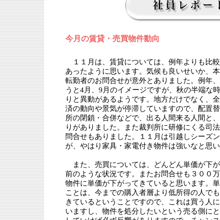
今月の賃貸・売買物件動向
１１月は、賃貸については、例年よりも比較
あったように思います。気候も良いせいか、本
転勤者のお問合せが意外とありました。例年、
うと4月、9月のイメージですが、秋の半端な
りと異動があるようです。地方だけでなく、全
済の動向や景気が停滞していますので、配置替
所の閉鎖・合併などで、出る人間来る人間と、
りがありました。また裁判所に研修にくる司法
問合せもありました。１１月は引越しシーズン
が、やはり家具・家電付き物件は強いなと思い
また、売買については、どんどん単価が下が
前のような状況です。またお問合せも３００万
物件に単価が下がってきていると思います。単
ことは、今までの購入者層より低所得の人でも
きているということですので、これは買う人に
いますし、物件を処分したいという売る側にと