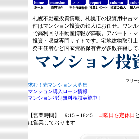
札幌不動産投資情報、札幌市の投資用中古マ
件はマンション投資の鉄人にお任せ。ワンル
で高利回り不動産情報が満載。アパート・マ
投資・収益専門サイトです。宅地建物取引士
務主任者など国家資格保有者が多数在籍して
フリーダ
求む！売マンション大募集！
マンション購入ローン情報
マンション特別無料相談実施中！
【営業時間】 9:15～18:45
日曜日を定休日
は営業しております。