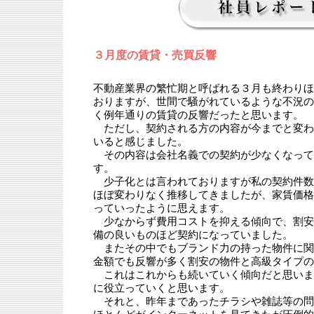
３月度の賃貸・売買反響
不動産業界の繁忙期と呼ばれる３月も終わりほ
おりますが、世間で騒がれているような不況の
く例年通りの賃貸の反響だったと思います。
ただし、契約される方の内容が今までと変わ
いると感じました。
その内容は会社名義での契約が少なくなって
す。
少子化とは言われておりますが私の契約件数
ほぼ変わりなく推移してきましたが、家賃価格
っていったように思えます。
少なからず費用コストを抑える傾向で、割安
備の良いものほど契約になっていました。
またその中でもブランド力の持った物件に関
金額でも反響が多く割安の物件と高級タイプの
これはこれからも続いていく傾向だと思いま
に役立っていくと思います。
それと、昨年まであったチラシや雑誌等の問