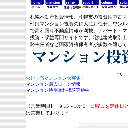
札幌不動産投資情報、札幌市の投資用中古マ
件はマンション投資の鉄人にお任せ。ワンル
で高利回り不動産情報が満載。アパート・マ
投資・収益専門サイトです。宅地建物取引士
務主任者など国家資格保有者が多数在籍して
フリーダ
求む！売マンション大募集！
マンション購入ローン情報
マンション特別無料相談実施中！
【営業時間】 9:15～18:45
日曜日を定休日
は営業しております。