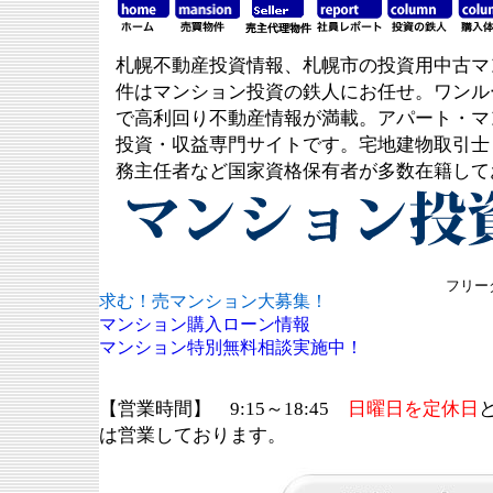
札幌不動産投資情報、札幌市の投資用中古マ
件はマンション投資の鉄人にお任せ。ワンル
で高利回り不動産情報が満載。アパート・マ
投資・収益専門サイトです。宅地建物取引士
務主任者など国家資格保有者が多数在籍して
フリーダ
求む！売マンション大募集！
マンション購入ローン情報
マンション特別無料相談実施中！
【営業時間】 9:15～18:45
日曜日を定休日
は営業しております。