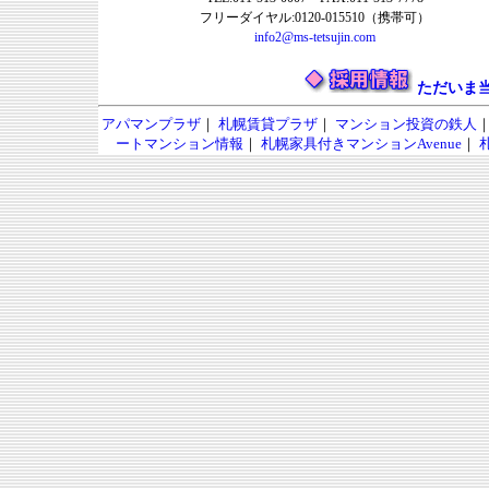
フリーダイヤル:0120-015510（携帯可）
info2@ms-tetsujin.com
ただいま
アパマンプラザ
｜
札幌賃貸プラザ
｜
マンション投資の鉄人
ートマンション情報
｜
札幌家具付きマンションAvenue
｜