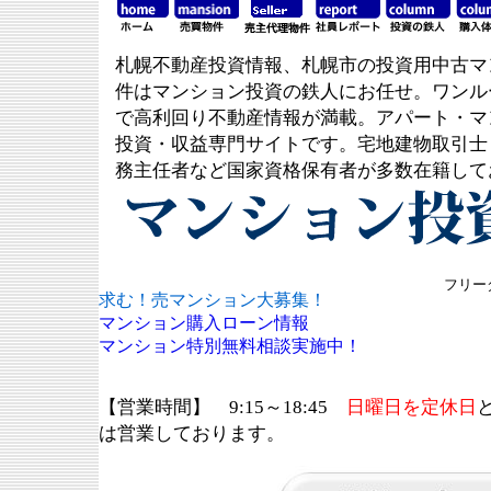
札幌不動産投資情報、札幌市の投資用中古マ
件はマンション投資の鉄人にお任せ。ワンル
で高利回り不動産情報が満載。アパート・マ
投資・収益専門サイトです。宅地建物取引士
務主任者など国家資格保有者が多数在籍して
フリーダ
求む！売マンション大募集！
マンション購入ローン情報
マンション特別無料相談実施中！
【営業時間】 9:15～18:45
日曜日を定休日
は営業しております。