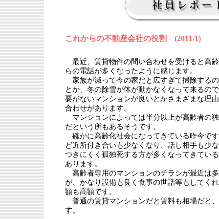
これからの不動産会社の役割 (2011/1)
最近、賃貸物件の問い合わせを受けると高齢
らの電話が多くなったように感じます。
家族が減って今の家だと広すぎて掃除するの
とか、冬の除雪が体が動かなくなって来るので
要がないマンションが良いとかさまざまな理由
合わせがあります。
マンションによっては半分以上が高齢者の独
だという所もあるそうです。
確かに高齢化社会になってきている昨今です
ど近所付き合いも少なくなり、話し相手も少な
つきにくく孤独死する方が多くなってきている
あります。
高齢者専用のマンションのチラシが最近は多
が、かなり設備も良く食事の世話等もしてくれ
額も高額です。
普通の賃貸マンションだと賃料も相場だと、
す。