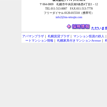
〒064-0809 札幌市中央区南9条西4丁目1－12
TEL:011-513-0007 FAX:011-513-7778
フリーダイヤル:0120-015510（携帯可）
info2@ms-tetsujin.com
ただいま
アパマンプラザ
｜
札幌賃貸プラザ
｜
マンション投資の鉄人
ートマンション情報
｜
札幌家具付きマンションAvenue
｜