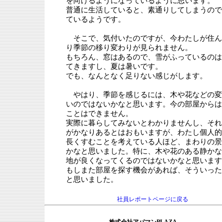
を向けるようになっているように思います。
普通に生活していると、素通りしてしまうので
ているようです。
そこで、気付いたのですが、今わたしが住ん
り季節の移り変わりが見られません。
もちろん、窓はあるので、雪がふっているのは
てきますし、夏は暑いです。
でも、なんとなく足りない感じがします。
やはり、季節を感じるには、木や花などの変
いのではないかなと思います。今の部屋からは
ことはできません。
実際に暮らしてみないとわかりませんし、それ
がかなりあるとはおもいますが、わたし個人的
長くすむことを考えている人ほど、まわりの景
かなと思いました。特に、木や花のある静かな
地が良くなってくるのではないかなと思います
もしまた部屋を探す機会があれば、そういった
と思いました。
社員レポートページに戻る
株式会社アパマンPLAZA