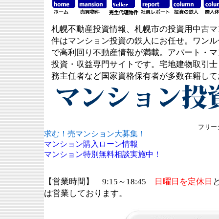
札幌不動産投資情報、札幌市の投資用中古マ
件はマンション投資の鉄人にお任せ。ワンル
で高利回り不動産情報が満載。アパート・マ
投資・収益専門サイトです。宅地建物取引士
務主任者など国家資格保有者が多数在籍して
フリーダ
求む！売マンション大募集！
マンション購入ローン情報
マンション特別無料相談実施中！
【営業時間】 9:15～18:45
日曜日を定休日
は営業しております。