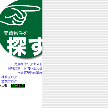
売買物件リクエスト
資料請求・お問い合わせ
⇒
売買契約の流れ
社長ブログ
営業ブログ
6093117
セス数：