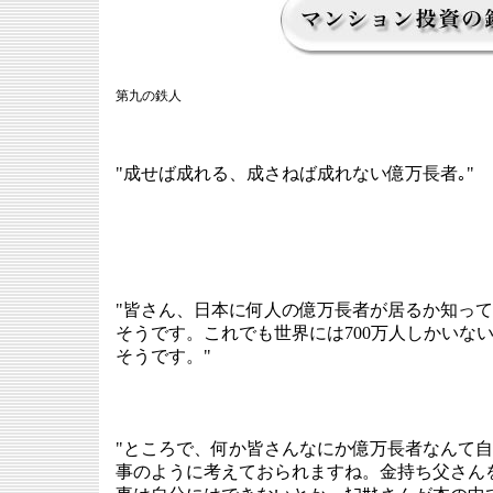
第九の鉄人
"成せば成れる、成さねば成れない億万長者｡"
"皆さん、日本に何人の億万長者が居るか知ってい
そうです。これでも世界には700万人しかいな
そうです。"
"ところで、何か皆さんなにか億万長者なんて
事のように考えておられますね。金持ち父さん