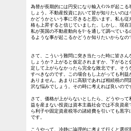
為替が長期的には円安になり輸入ｲﾝﾌﾚが起こ
しょう。不動産投資において皆が知りたいのは
かどうかという事に尽きると思います。私も従
格も上昇すると信じていました。しかし、現在
私が英国の不動産動向をﾘｰを通して調べている
るような事が起こるかどうか知りたいからなの
さて、こういう難問に突き当たった時に皆さん
しょうか？上がると仮定されますか、下がると
定して上がらなかったら完全な敗北です。そう
すべきなのです。この場合もし上がっても利益が増
ありません。あまりに高額であれば相続税の問
沢な悩みでしょう。その時に考えれば良いので
さて、価格が上がらないとしたら、どうやって
益を産まない投資は資本主義社会では不良資産
ら利子や固定資産税等の諸経費を引いても黒字
です。
こうやって、冷静に論理的に考えて行くと選択