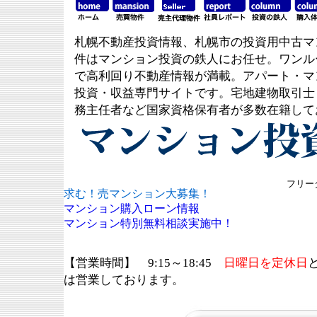
札幌不動産投資情報、札幌市の投資用中古マ
件はマンション投資の鉄人にお任せ。ワンル
で高利回り不動産情報が満載。アパート・マ
投資・収益専門サイトです。宅地建物取引士
務主任者など国家資格保有者が多数在籍して
フリーダ
求む！売マンション大募集！
マンション購入ローン情報
マンション特別無料相談実施中！
【営業時間】 9:15～18:45
日曜日を定休日
は営業しております。