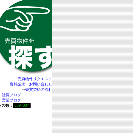
売買物件リクエスト
資料請求・お問い合わせ
⇒
売買契約の流れ
社長ブログ
営業ブログ
6094337
セス数：