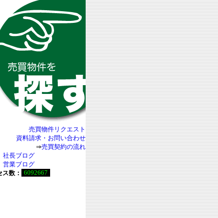
売買物件リクエスト
資料請求・お問い合わせ
⇒
売買契約の流れ
社長ブログ
営業ブログ
6092667
セス数：