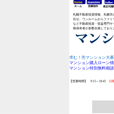
札幌不動産投資情報、札幌市
任せ。ワンルームからファミ
など不動産投資・収益専門サ
格保有者が多数在籍しており
求む！売マンション大募
マンション購入ローン情
マンション特別無料相談
【営業時間】 9:15～18:45
日