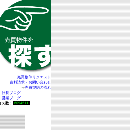
売買物件リクエスト
資料請求・お問い合わせ
⇒
売買契約の流れ
社長ブログ
営業ブログ
6094611
セス数：