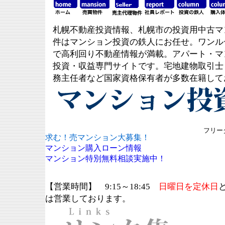
札幌不動産投資情報、札幌市の投資用中古マ
件はマンション投資の鉄人にお任せ。ワンル
で高利回り不動産情報が満載。アパート・マ
投資・収益専門サイトです。宅地建物取引士
務主任者など国家資格保有者が多数在籍して
フリーダ
求む！売マンション大募集！
マンション購入ローン情報
マンション特別無料相談実施中！
【営業時間】 9:15～18:45
日曜日を定休日
は営業しております。