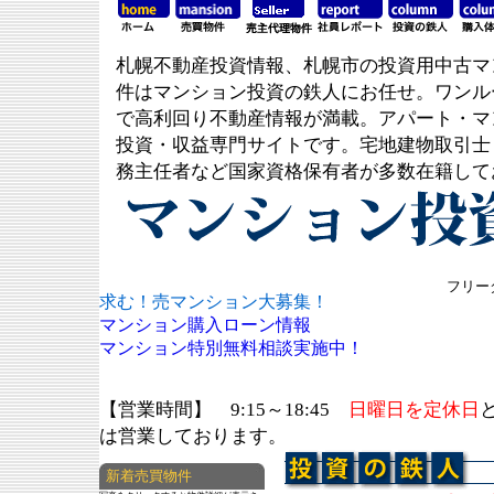
札幌不動産投資情報、札幌市の投資用中古マ
件はマンション投資の鉄人にお任せ。ワンル
で高利回り不動産情報が満載。アパート・マ
投資・収益専門サイトです。宅地建物取引士
務主任者など国家資格保有者が多数在籍して
フリーダ
求む！売マンション大募集！
マンション購入ローン情報
マンション特別無料相談実施中！
【営業時間】 9:15～18:45
日曜日を定休日
は営業しております。
新着売買物件