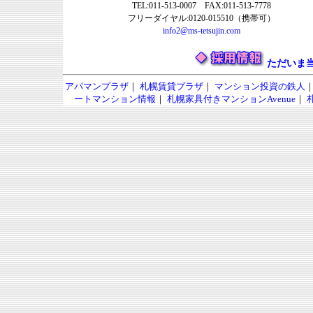
TEL:011-513-0007 FAX:011-513-7778
フリーダイヤル:0120-015510（携帯可）
info2@ms-tetsujin.com
ただいま
アパマンプラザ
｜
札幌賃貸プラザ
｜
マンション投資の鉄人
ートマンション情報
｜
札幌家具付きマンションAvenue
｜